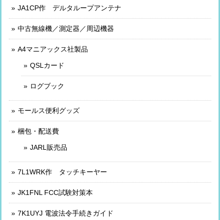
JA1CP作 デルタループアンテナ
中古無線機／測定器／周辺機器
A4マニアックス社製品
QSLカード
ログブック
モールス便利グッズ
梱包・配送費
JARL販売品
7L1WRK作 タッチキーヤー
JK1FNL FCC試験対策本
7K1UYJ 電波法令手続きガイド