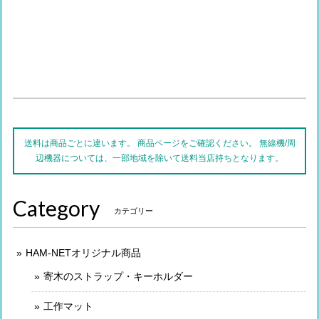
送料は商品ごとに違います。 商品ページをご確認ください。 無線機/周
辺機器については、一部地域を除いて送料当店持ちとなります。
Category
カテゴリー
HAM-NETオリジナル商品
寄木のストラップ・キーホルダー
工作マット