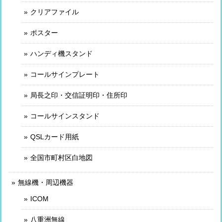
クリアファイル
ポスター
ハンディ機スタンド
コールサインプレート
局長之印・交信証明印・住所印
コールサインスタンド
QSLカード用紙
全国市町村区白地図
無線機・周辺機器
ICOM
八重洲無線