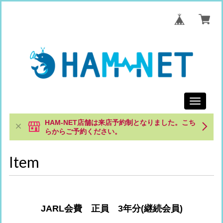
Toggle
navigati
HAM-NET店舗は来店予約制となりました。こち
らからご予約ください。
Item
JARL会費 正員 3年分(継続会員)