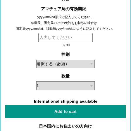
アマチュア局の有効期限
yyyy/mm/dd形式で記入してください。
移動局、固定局の2つの免許をお持ちの場合は、
固定局yyyy/mm/dd、移動局yyyy/mm/ddのように記入してください。
0
/
30
性別
数量
International shipping available
Add to cart
日本国内にお住まいの方向け