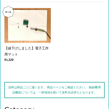
【値下げしました】電子工作
用マット
¥1,320
送料は商品ごとに違います。 商品ページをご確認ください。 無線機/周
辺機器については、一部地域を除いて送料当店持ちとなります。