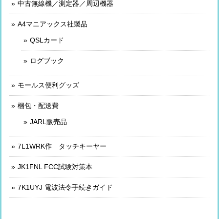
中古無線機／測定器／周辺機器
A4マニアックス社製品
QSLカード
ログブック
モールス便利グッズ
梱包・配送費
JARL販売品
7L1WRK作 タッチキーヤー
JK1FNL FCC試験対策本
7K1UYJ 電波法令手続きガイド