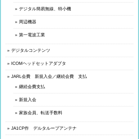
デジタル簡易無線、特小機
周辺機器
第一電波工業
デジタルコンテンツ
ICOMヘッドセットアダプタ
JARL会費 新規入会／継続会費 支払
継続会費支払
新規入会
家族会員、転送手数料
JA1CP作 デルタループアンテナ