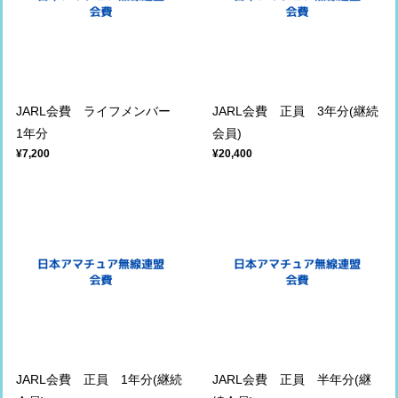
JARL会費 ライフメンバー
JARL会費 正員 3年分(継続
1年分
会員)
¥7,200
¥20,400
JARL会費 正員 1年分(継続
JARL会費 正員 半年分(継