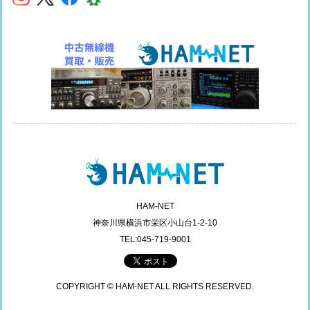
HAM-NET
神奈川県横浜市栄区小山台1-2-10
TEL:045-719-9001
COPYRIGHT © HAM-NET ALL RIGHTS RESERVED.