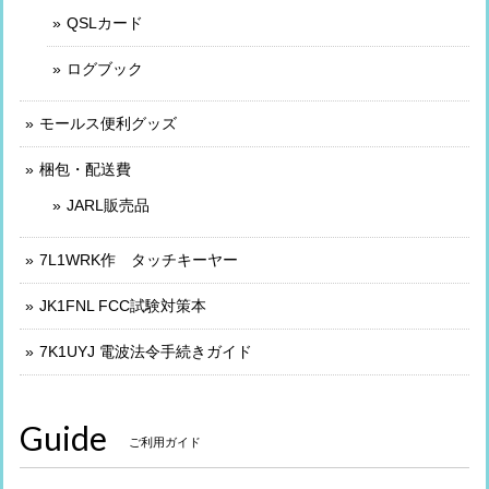
QSLカード
ログブック
モールス便利グッズ
梱包・配送費
JARL販売品
7L1WRK作 タッチキーヤー
JK1FNL FCC試験対策本
7K1UYJ 電波法令手続きガイド
Guide
ご利用ガイド