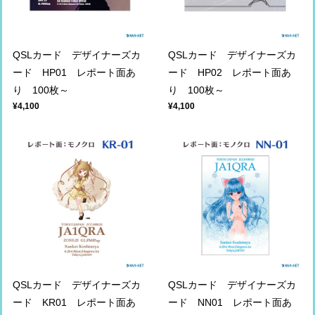
QSLカード デザイナーズカ
QSLカード デザイナーズカ
ード HP01 レポート面あ
ード HP02 レポート面あ
り 100枚～
り 100枚～
¥4,100
¥4,100
QSLカード デザイナーズカ
QSLカード デザイナーズカ
ード KR01 レポート面あ
ード NN01 レポート面あ