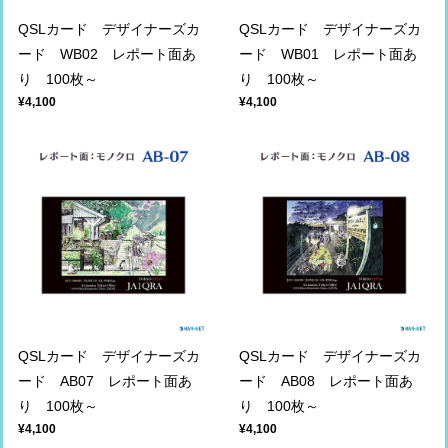
QSLカード デザイナーズカ
QSLカード デザイナーズカ
ード WB02 レポート面あ
ード WB01 レポート面あ
り 100枚～
り 100枚～
¥4,100
¥4,100
QSLカード デザイナーズカ
QSLカード デザイナーズカ
ード AB07 レポート面あ
ード AB08 レポート面あ
り 100枚～
り 100枚～
¥4,100
¥4,100