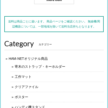
送料は商品ごとに違います。 商品ページをご確認ください。 無線機/周
辺機器については、一部地域を除いて送料当店持ちとなります。
Category
カテゴリー
HAM-NETオリジナル商品
寄木のストラップ・キーホルダー
工作マット
クリアファイル
ポスター
ハンディ機スタンド