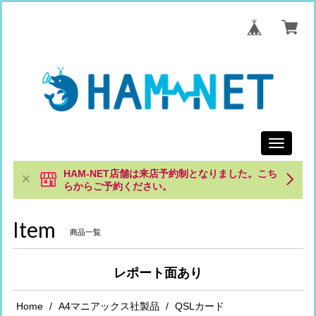
Toggle
navigati
HAM-NET店舗は来店予約制となりました。こち
らからご予約ください。
Item
商品一覧
レポート面あり
Home
A4マニアックス社製品
QSLカード