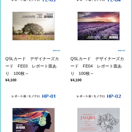
QSLカード デザイナーズカ
QSLカード デザイナーズカ
ード FE03 レポート面あ
ード FE04 レポート面あ
り 100枚～
り 100枚～
¥4,100
¥4,100