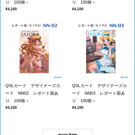
り 100枚～
り 100枚～
¥4,100
¥4,100
QSLカード デザイナーズカ
QSLカード デザイナーズカ
ード NN02 レポート面あ
ード NN03 レポート面あ
り 100枚～
り 100枚～
¥4,100
¥4,100
more item