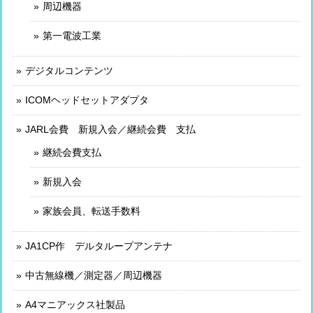
周辺機器
第一電波工業
デジタルコンテンツ
ICOMヘッドセットアダプタ
JARL会費 新規入会／継続会費 支払
継続会費支払
新規入会
家族会員、転送手数料
JA1CP作 デルタループアンテナ
中古無線機／測定器／周辺機器
A4マニアックス社製品