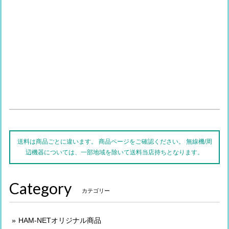
送料は商品ごとに違います。 商品ページをご確認ください。 無線機/周
辺機器については、一部地域を除いて送料当店持ちとなります。
Category
カテゴリー
HAM-NETオリジナル商品