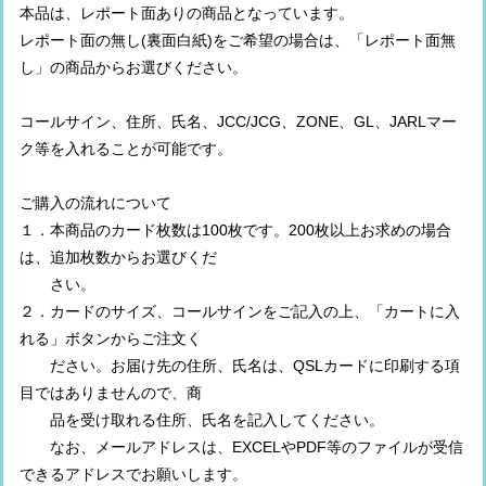
本品は、レポート面ありの商品となっています。
レポート面の無し(裏面白紙)をご希望の場合は、「レポート面無
し」の商品からお選びください。
コールサイン、住所、氏名、JCC/JCG、ZONE、GL、JARLマー
ク等を入れることが可能です。
ご購入の流れについて
１．本商品のカード枚数は100枚です。200枚以上お求めの場合
は、追加枚数からお選びくだ
さい。
２．カードのサイズ、コールサインをご記入の上、「カートに入
れる」ボタンからご注文く
ださい。お届け先の住所、氏名は、QSLカードに印刷する項
目ではありませんので、商
品を受け取れる住所、氏名を記入してください。
なお、メールアドレスは、EXCELやPDF等のファイルが受信
できるアドレスでお願いします。