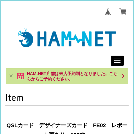
Toggle
navigati
HAM-NET店舗は来店予約制となりました。こち
らからご予約ください。
Item
QSLカード デザイナーズカード FE02 レポー