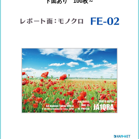
ト面あり 100枚～