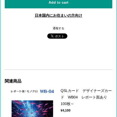
Add to cart
日本国内にお住まいの方向け
通報する
関連商品
QSLカード デザイナーズカー
ド WB04 レポート面あり
100枚～
¥4,100