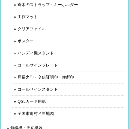
寄木のストラップ・キーホルダー
工作マット
クリアファイル
ポスター
ハンディ機スタンド
コールサインプレート
局長之印・交信証明印・住所印
コールサインスタンド
QSLカード用紙
全国市町村区白地図
無線機・周辺機器