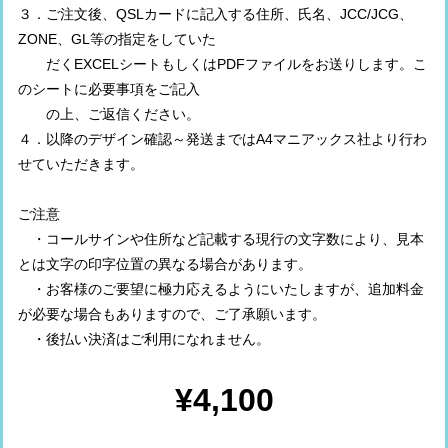
３．ご注文後、QSLカードに記入する住所、氏名、JCC/JCG、
ZONE、GL等の指定をしていた
だくEXCELシートもしくはPDFファイルをお送りします。こ
のシートに必要事項をご記入
の上、ご返信ください。
４．以降のデザイン確認～発送まではA4マニアックス社より行わ
せていただきます。
ご注意
・コールサインや住所など記載する現行の文字数により、見本
とは文字の印字位置の異なる場合があります。
・お客様のご要望に極力応えるようにいたしますが、追加料金
が必要な場合もありますので、ご了承願います。
・後払い決済はご利用になれません。
¥4,100