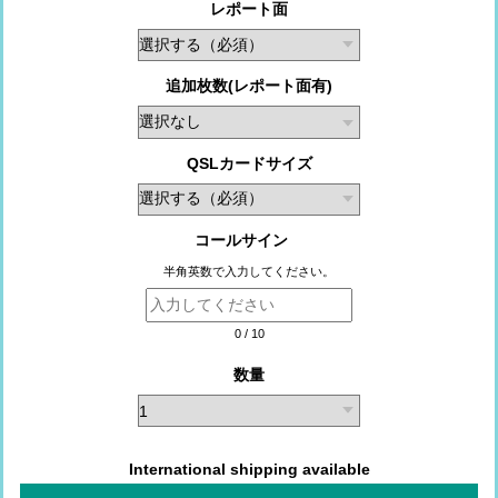
レポート面
追加枚数(レポート面有)
QSLカードサイズ
コールサイン
半角英数で入力してください。
0
/
10
数量
International shipping available