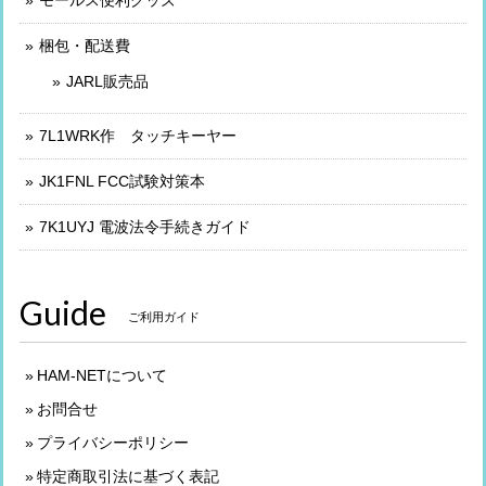
梱包・配送費
JARL販売品
7L1WRK作 タッチキーヤー
JK1FNL FCC試験対策本
7K1UYJ 電波法令手続きガイド
Guide
ご利用ガイド
HAM-NETについて
お問合せ
プライバシーポリシー
特定商取引法に基づく表記