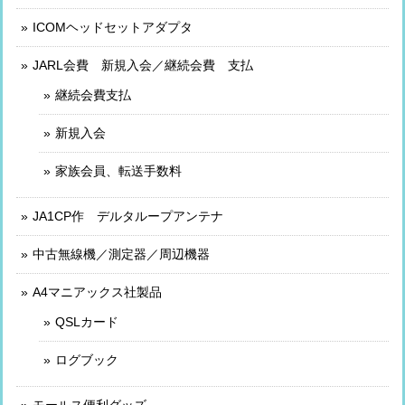
ICOMヘッドセットアダプタ
JARL会費 新規入会／継続会費 支払
継続会費支払
新規入会
家族会員、転送手数料
JA1CP作 デルタループアンテナ
中古無線機／測定器／周辺機器
A4マニアックス社製品
QSLカード
ログブック
モールス便利グッズ