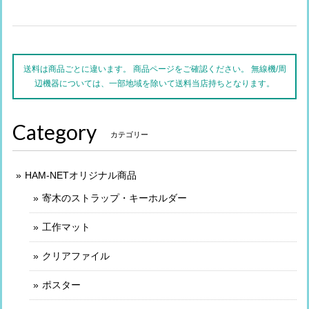
送料は商品ごとに違います。 商品ページをご確認ください。 無線機/周
辺機器については、一部地域を除いて送料当店持ちとなります。
Category
カテゴリー
HAM-NETオリジナル商品
寄木のストラップ・キーホルダー
工作マット
クリアファイル
ポスター