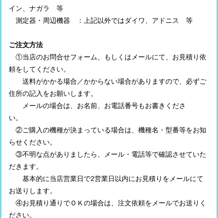
イン、ナガラ 等
測定器・周辺機器 ：上記以外ではダイワ、アドニス 等
ご注文方法
①当店のお問合せフォーム、もしくはメールにて、お見積り依
頼をしてください。
送料がかかる場合／かからない場合がありますので、必ずご
住所の記入をお願いします。
メールの場合は、お名前、お電話番号もお書きくださ
い。
②ご購入の機種が決まっている場合は、機種名・型番等をお知
らせください。
③不明な点がありましたら、メール・電話等で確認させていた
だきます。
基本的に当店営業日で2営業日以内にお見積りをメールにて
お送りします。
④お見積り通りでＯＫの場合は、注文依頼をメールでお送りく
ださい。