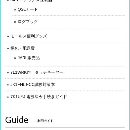
QSLカード
ログブック
モールス便利グッズ
梱包・配送費
JARL販売品
7L1WRK作 タッチキーヤー
JK1FNL FCC試験対策本
7K1UYJ 電波法令手続きガイド
Guide
ご利用ガイド