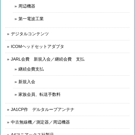
周辺機器
第一電波工業
デジタルコンテンツ
ICOMヘッドセットアダプタ
JARL会費 新規入会／継続会費 支払
継続会費支払
新規入会
家族会員、転送手数料
JA1CP作 デルタループアンテナ
中古無線機／測定器／周辺機器
A4マニアックス社製品