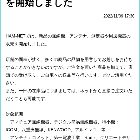
を開始しました
2022/11/09 17:36
HAM-NETでは、新品の無線機、アンテナ、測定器や周辺機器の
販売を開始しました。
店舗の面積が狭く、多くの商品の品物を用意してお越しをお待ち
することができないのですが、ご注文を頂いた商品を揃えて、店
舗での受け取り、ご自宅への送品等を行います。ぜひご活用くだ
さい。
また、一部の在庫品につきましては、ネットから直接ご注文いた
だくことも可能です。
対象範囲
アマチュア無線機器、デジタル簡易無線機器、特小機：
ICOM、八重洲無線、KENWOOD、アルインコ 等
アンテナ：コメット、第一電波工業、Radix、クリエートデザ