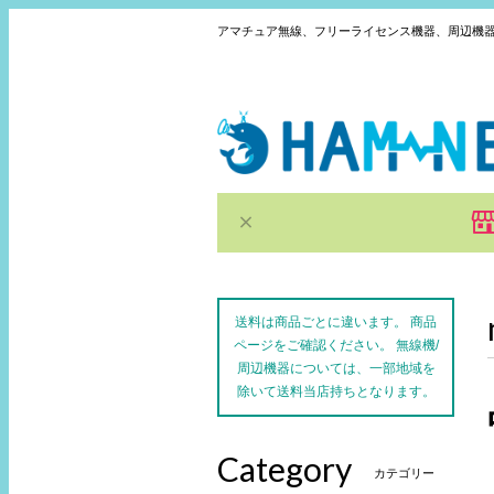
アマチュア無線、フリーライセンス機器、周辺機
送料は商品ごとに違います。 商品
ページをご確認ください。 無線機/
周辺機器については、一部地域を
除いて送料当店持ちとなります。
Category
カテゴリー