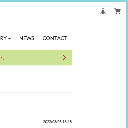
RY
NEWS
CONTACT
い。
2022/08/05 18:18