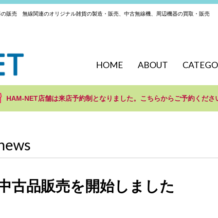
器の販売 無線関連のオリジナル雑貨の製造・販売、中古無線機、周辺機器の買取・販売
HOME
ABOUT
CATEGO
HAM-NET店舗は来店予約制となりました。こちらからご予約くださ
news
中古品販売を開始しました