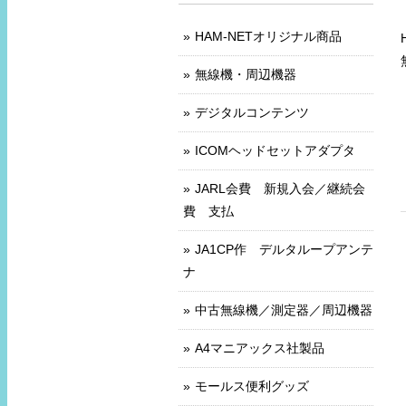
HAM-NETオリジナル商品
無線機・周辺機器
デジタルコンテンツ
ICOMヘッドセットアダプタ
JARL会費 新規入会／継続会
費 支払
JA1CP作 デルタループアンテ
ナ
中古無線機／測定器／周辺機器
A4マニアックス社製品
モールス便利グッズ