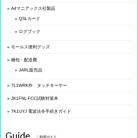
A4マニアックス社製品
QSLカード
ログブック
モールス便利グッズ
梱包・配送費
JARL販売品
7L1WRK作 タッチキーヤー
JK1FNL FCC試験対策本
7K1UYJ 電波法令手続きガイド
Guide
ご利用ガイド