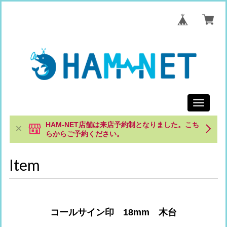
Toggle
navigati
HAM-NET店舗は来店予約制となりました。こち
らからご予約ください。
Item
コールサイン印 18mm 木台