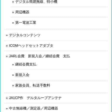
デジタル簡易無線、特小機
周辺機器
第一電波工業
デジタルコンテンツ
ICOMヘッドセットアダプタ
JARL会費 新規入会／継続会費 支払
継続会費支払
新規入会
家族会員、転送手数料
JA1CP作 デルタループアンテナ
中古無線機／測定器／周辺機器