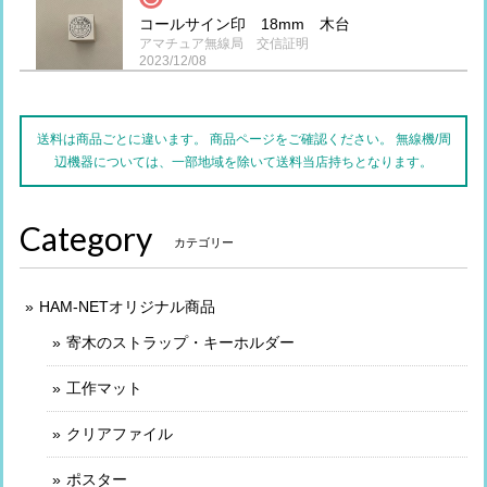
コールサイン印 18mm 木台
アマチュア無線局 交信証明
2023/12/08
支払いもAmazon pay使えるし、簡単に買えました。 素早い
対応して頂けてありがとうございます。
送料は商品ごとに違います。 商品ページをご確認ください。 無線機/周
辺機器については、一部地域を除いて送料当店持ちとなります。
Category
カテゴリー
HAM-NETオリジナル商品
寄木のストラップ・キーホルダー
工作マット
クリアファイル
ポスター