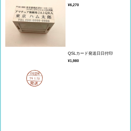
¥6,270
QSLカード発送日日付印
¥1,980