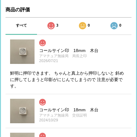
商品の評価
すべて
3
0
0
コールサイン印 18mm 木台
アマチュア無線局 局長之印
2026/07/21
鮮明に押印できます、 ちゃんと真上から押印しないと 斜め
に押してしまうと印影がにじんでしまうので 注意が必要で
す。
コールサイン印 18mm 木台
アマチュア無線局 交信証明
2024/10/29