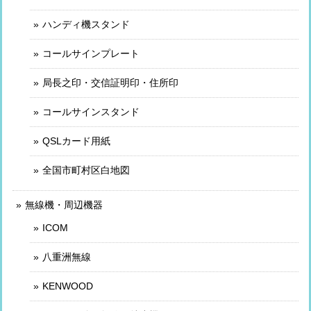
ハンディ機スタンド
コールサインプレート
局長之印・交信証明印・住所印
コールサインスタンド
QSLカード用紙
全国市町村区白地図
無線機・周辺機器
ICOM
八重洲無線
KENWOOD