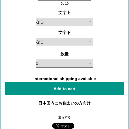
0
/
10
文字上
文字下
数量
International shipping available
Add to cart
日本国内にお住まいの方向け
通報する