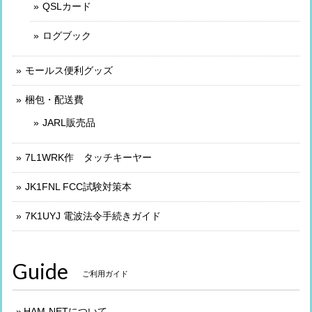
QSLカード
ログブック
モールス便利グッズ
梱包・配送費
JARL販売品
7L1WRK作 タッチキーヤー
JK1FNL FCC試験対策本
7K1UYJ 電波法令手続きガイド
Guide
ご利用ガイド
HAM-NETについて