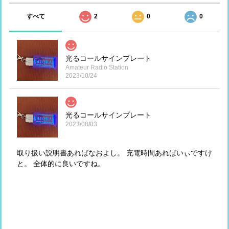
すべて
2
0
0
光るコールサインプレート
Amateur Radio Station
2023/10/24
光るコールサインプレート
2023/08/03
取り扱い説明書あればなおよし。 充電時間あればいぃですけ
と。 全体的に良いですね。