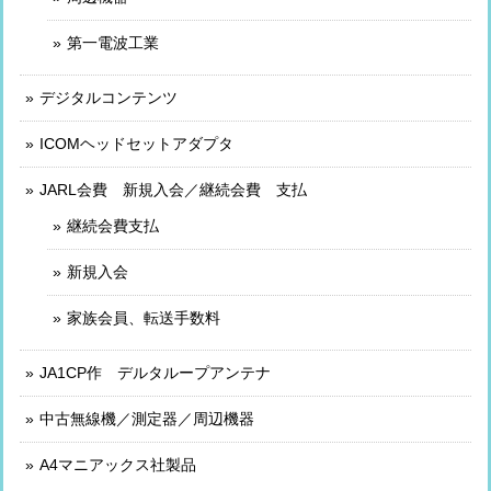
第一電波工業
デジタルコンテンツ
ICOMヘッドセットアダプタ
JARL会費 新規入会／継続会費 支払
継続会費支払
新規入会
家族会員、転送手数料
JA1CP作 デルタループアンテナ
中古無線機／測定器／周辺機器
A4マニアックス社製品