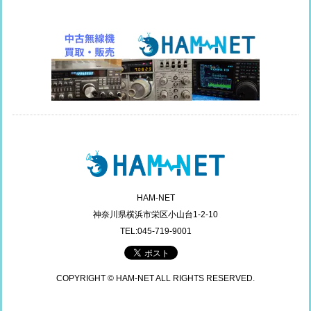
HAM-NET
神奈川県横浜市栄区小山台1-2-10
TEL:045-719-9001
COPYRIGHT © HAM-NET ALL RIGHTS RESERVED.