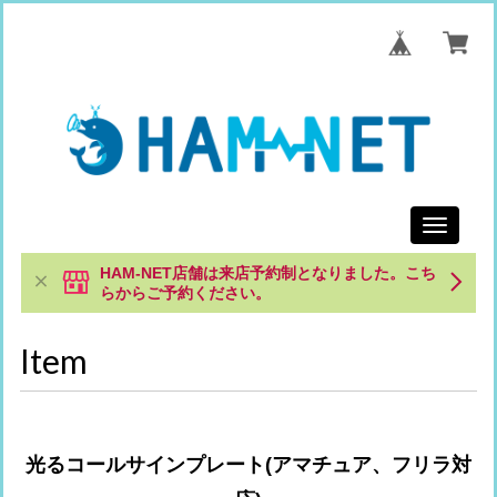
Toggle
navigati
HAM-NET店舗は来店予約制となりました。こち
らからご予約ください。
Item
光るコールサインプレート(アマチュア、フリラ対