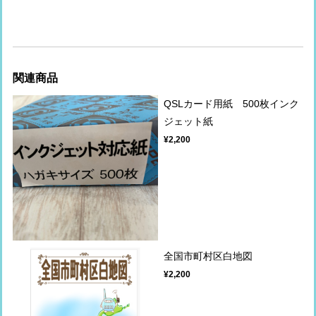
関連商品
QSLカード用紙 500枚インク
ジェット紙
¥2,200
全国市町村区白地図
¥2,200