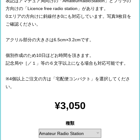
表記はアマチュア局向けの「AmateurRadioStation」とフリラの
方向けの「Licence free radio station」があります。
0エリアの方向けに斜線付き0にも対応しています。写真9枚目を
ご確認ください。
アクリル部分の大きさは6.5cm×3.2cmです。
個別作成のため10日ほどお時間を頂きます。
記念局や［／１」等の６文字以上になる場合も対応可能です。
※4個以上ご注文の方は「宅配便コンパクト」を選択してくださ
い。
¥3,050
種類