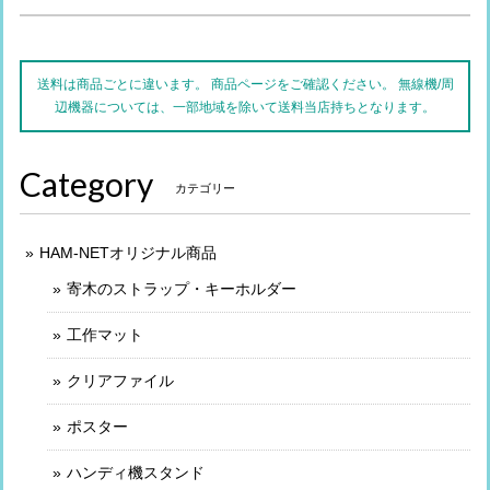
送料は商品ごとに違います。 商品ページをご確認ください。 無線機/周
辺機器については、一部地域を除いて送料当店持ちとなります。
Category
カテゴリー
HAM-NETオリジナル商品
寄木のストラップ・キーホルダー
工作マット
クリアファイル
ポスター
ハンディ機スタンド