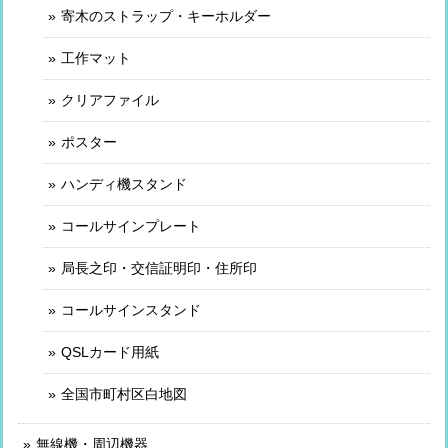
寄木のストラップ・キーホルダー
工作マット
クリアファイル
ポスター
ハンディ機スタンド
コールサインプレート
局長之印・交信証明印・住所印
コールサインスタンド
QSLカード用紙
全国市町村区白地図
無線機・周辺機器