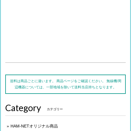
送料は商品ごとに違います。 商品ページをご確認ください。 無線機/周
辺機器については、一部地域を除いて送料当店持ちとなります。
Category
カテゴリー
HAM-NETオリジナル商品