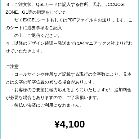
３．ご注文後、QSLカードに記入する住所、氏名、JCC/JCG、
ZONE、GL等の指定をしていた
だくEXCELシートもしくはPDFファイルをお送りします。こ
のシートに必要事項をご記入
の上、ご返信ください。
４．以降のデザイン確認～発送まではA4マニアックス社より行わ
せていただきます。
ご注意
・コールサインや住所など記載する現行の文字数により、見本
とは文字の印字位置の異なる場合があります。
・お客様のご要望に極力応えるようにいたしますが、追加料金
が必要な場合もありますので、ご了承願います。
・後払い決済はご利用になれません。
¥4,100