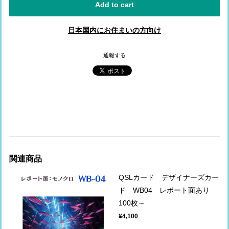
Add to cart
日本国内にお住まいの方向け
通報する
関連商品
QSLカード デザイナーズカー
ド WB04 レポート面あり
100枚～
¥4,100