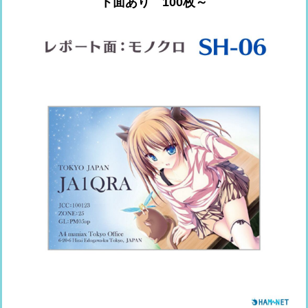
ト面あり 100枚～