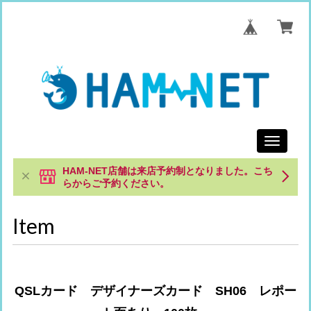
Toggle
navigati
HAM-NET店舗は来店予約制となりました。こち
らからご予約ください。
Item
QSLカード デザイナーズカード SH06 レポー