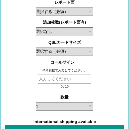
レポート面
追加枚数(レポート面有)
QSLカードサイズ
コールサイン
半角英数で入力してください。
0
/
10
数量
International shipping available