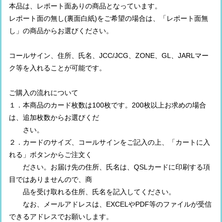
本品は、レポート面ありの商品となっています。
レポート面の無し(裏面白紙)をご希望の場合は、「レポート面無
し」の商品からお選びください。
コールサイン、住所、氏名、JCC/JCG、ZONE、GL、JARLマー
ク等を入れることが可能です。
ご購入の流れについて
１．本商品のカード枚数は100枚です。200枚以上お求めの場合
は、追加枚数からお選びくだ
さい。
２．カードのサイズ、コールサインをご記入の上、「カートに入
れる」ボタンからご注文く
ださい。お届け先の住所、氏名は、QSLカードに印刷する項
目ではありませんので、商
品を受け取れる住所、氏名を記入してください。
なお、メールアドレスは、EXCELやPDF等のファイルが受信
できるアドレスでお願いします。