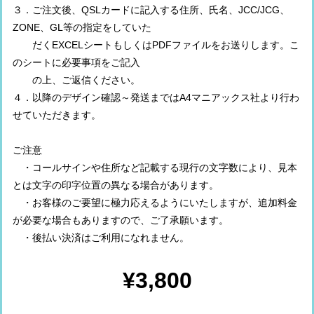
３．ご注文後、QSLカードに記入する住所、氏名、JCC/JCG、
ZONE、GL等の指定をしていた
だくEXCELシートもしくはPDFファイルをお送りします。こ
のシートに必要事項をご記入
の上、ご返信ください。
４．以降のデザイン確認～発送まではA4マニアックス社より行わ
せていただきます。
ご注意
・コールサインや住所など記載する現行の文字数により、見本
とは文字の印字位置の異なる場合があります。
・お客様のご要望に極力応えるようにいたしますが、追加料金
が必要な場合もありますので、ご了承願います。
・後払い決済はご利用になれません。
¥3,800