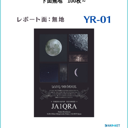
ト面無地 100枚～