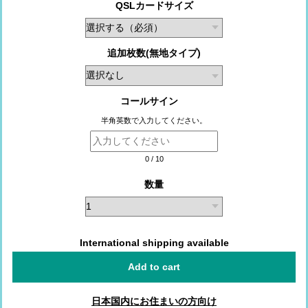
QSLカードサイズ
追加枚数(無地タイプ)
コールサイン
半角英数で入力してください。
0
/
10
数量
International shipping available
Add to cart
日本国内にお住まいの方向け