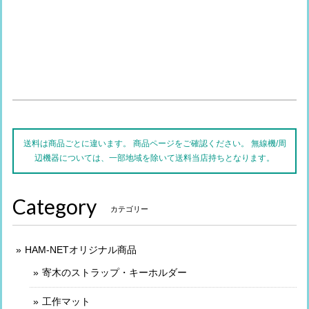
送料は商品ごとに違います。 商品ページをご確認ください。 無線機/周
辺機器については、一部地域を除いて送料当店持ちとなります。
Category
カテゴリー
HAM-NETオリジナル商品
寄木のストラップ・キーホルダー
工作マット