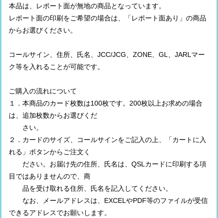
本品は、レポート面が無地の商品となっています。
レポート面の印刷をご希望の場合は、「レポート面あり」の商品
からお選びください。
コールサイン、住所、氏名、JCC/JCG、ZONE、GL、JARLマー
ク等を入れることが可能です。
ご購入の流れについて
１．本商品のカード枚数は100枚です。200枚以上お求めの場合
は、追加枚数からお選びくだ
さい。
２．カードのサイズ、コールサインをご記入の上、「カートに入
れる」ボタンからご注文く
ださい。お届け先の住所、氏名は、QSLカードに印刷する項
目ではありませんので、商
品を受け取れる住所、氏名を記入してください。
なお、メールアドレスは、EXCELやPDF等のファイルが受信
できるアドレスでお願いします。