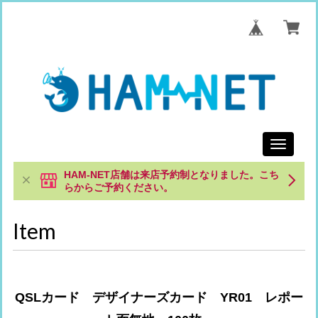
Toggle
navigati
HAM-NET店舗は来店予約制となりました。こち
らからご予約ください。
Item
QSLカード デザイナーズカード YR01 レポー