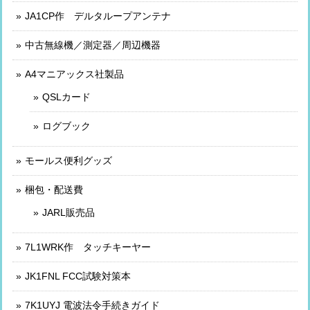
JA1CP作 デルタループアンテナ
中古無線機／測定器／周辺機器
A4マニアックス社製品
QSLカード
ログブック
モールス便利グッズ
梱包・配送費
JARL販売品
7L1WRK作 タッチキーヤー
JK1FNL FCC試験対策本
7K1UYJ 電波法令手続きガイド