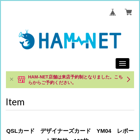
Toggle
navigati
HAM-NET店舗は来店予約制となりました。こち
らからご予約ください。
Item
QSLカード デザイナーズカード YM04 レポー