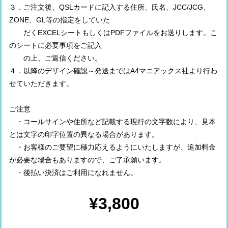
３．ご注文後、QSLカードに記入する住所、氏名、JCC/JCG、
ZONE、GL等の指定をしていた
だくEXCELシートもしくはPDFファイルをお送りします。こ
のシートに必要事項をご記入
の上、ご返信ください。
４．以降のデザイン確認～発送まではA4マニアックス社より行わ
せていただきます。
ご注意
・コールサインや住所など記載する現行の文字数により、見本
とは文字の印字位置の異なる場合があります。
・お客様のご要望に極力応えるようにいたしますが、追加料金
が必要な場合もありますので、ご了承願います。
・後払い決済はご利用になれません。
¥3,800