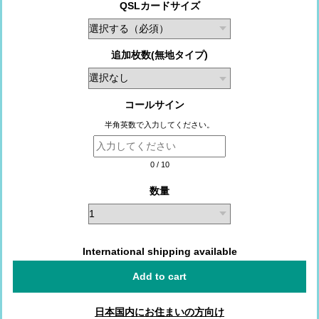
QSLカードサイズ
追加枚数(無地タイプ)
コールサイン
半角英数で入力してください。
0
/
10
数量
International shipping available
Add to cart
日本国内にお住まいの方向け