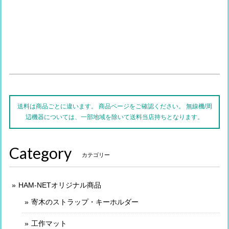
送料は商品ごとに違います。 商品ページをご確認ください。 無線機/周
辺機器については、一部地域を除いて送料当店持ちとなります。
Category
カテゴリー
HAM-NETオリジナル商品
寄木のストラップ・キーホルダー
工作マット