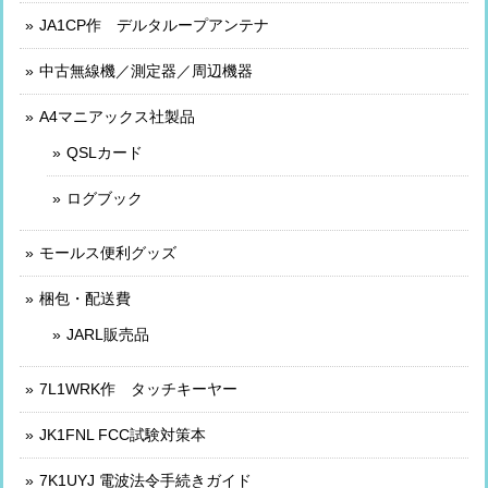
JA1CP作 デルタループアンテナ
中古無線機／測定器／周辺機器
A4マニアックス社製品
QSLカード
ログブック
モールス便利グッズ
梱包・配送費
JARL販売品
7L1WRK作 タッチキーヤー
JK1FNL FCC試験対策本
7K1UYJ 電波法令手続きガイド