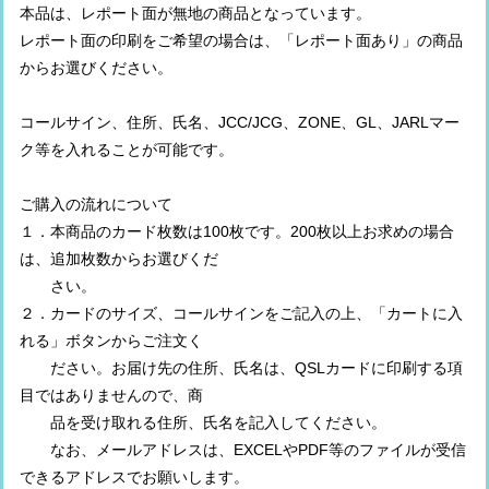
本品は、レポート面が無地の商品となっています。
レポート面の印刷をご希望の場合は、「レポート面あり」の商品
からお選びください。
コールサイン、住所、氏名、JCC/JCG、ZONE、GL、JARLマー
ク等を入れることが可能です。
ご購入の流れについて
１．本商品のカード枚数は100枚です。200枚以上お求めの場合
は、追加枚数からお選びくだ
さい。
２．カードのサイズ、コールサインをご記入の上、「カートに入
れる」ボタンからご注文く
ださい。お届け先の住所、氏名は、QSLカードに印刷する項
目ではありませんので、商
品を受け取れる住所、氏名を記入してください。
なお、メールアドレスは、EXCELやPDF等のファイルが受信
できるアドレスでお願いします。