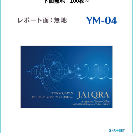
ト面無地 100枚～