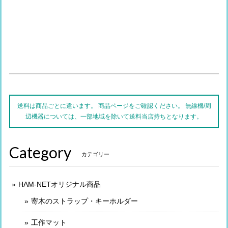
送料は商品ごとに違います。 商品ページをご確認ください。 無線機/周
辺機器については、一部地域を除いて送料当店持ちとなります。
Category
カテゴリー
HAM-NETオリジナル商品
寄木のストラップ・キーホルダー
工作マット