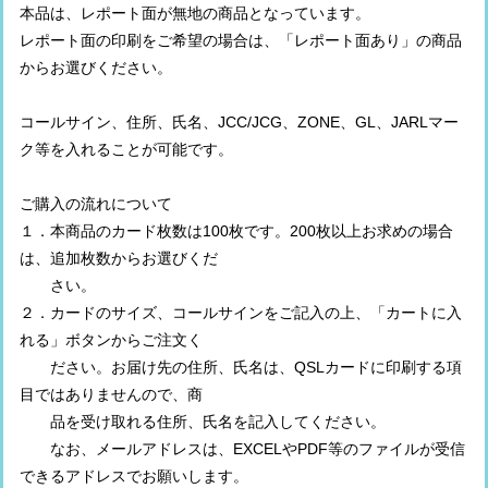
本品は、レポート面が無地の商品となっています。
レポート面の印刷をご希望の場合は、「レポート面あり」の商品
からお選びください。
コールサイン、住所、氏名、JCC/JCG、ZONE、GL、JARLマー
ク等を入れることが可能です。
ご購入の流れについて
１．本商品のカード枚数は100枚です。200枚以上お求めの場合
は、追加枚数からお選びくだ
さい。
２．カードのサイズ、コールサインをご記入の上、「カートに入
れる」ボタンからご注文く
ださい。お届け先の住所、氏名は、QSLカードに印刷する項
目ではありませんので、商
品を受け取れる住所、氏名を記入してください。
なお、メールアドレスは、EXCELやPDF等のファイルが受信
できるアドレスでお願いします。