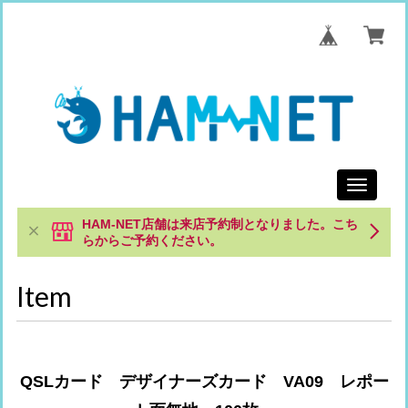
Toggle
navigati
HAM-NET店舗は来店予約制となりました。こち
らからご予約ください。
Item
QSLカード デザイナーズカード VA09 レポー