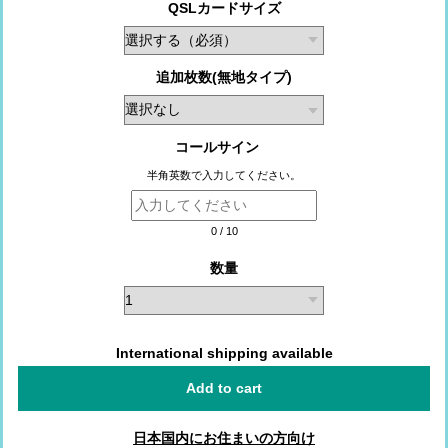
QSLカードサイズ
追加枚数(無地タイプ)
コールサイン
半角英数で入力してください。
0
/
10
数量
International shipping available
Add to cart
日本国内にお住まいの方向け