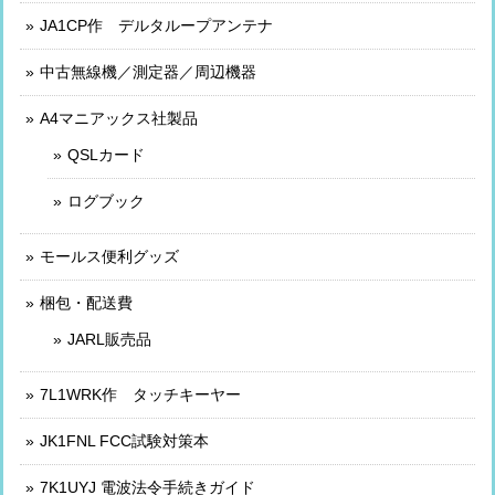
JA1CP作 デルタループアンテナ
中古無線機／測定器／周辺機器
A4マニアックス社製品
QSLカード
ログブック
モールス便利グッズ
梱包・配送費
JARL販売品
7L1WRK作 タッチキーヤー
JK1FNL FCC試験対策本
7K1UYJ 電波法令手続きガイド