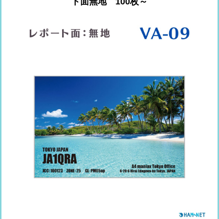
ト面無地 100枚～