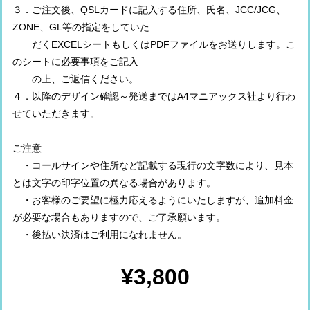
３．ご注文後、QSLカードに記入する住所、氏名、JCC/JCG、
ZONE、GL等の指定をしていた
だくEXCELシートもしくはPDFファイルをお送りします。こ
のシートに必要事項をご記入
の上、ご返信ください。
４．以降のデザイン確認～発送まではA4マニアックス社より行わ
せていただきます。
ご注意
・コールサインや住所など記載する現行の文字数により、見本
とは文字の印字位置の異なる場合があります。
・お客様のご要望に極力応えるようにいたしますが、追加料金
が必要な場合もありますので、ご了承願います。
・後払い決済はご利用になれません。
¥3,800