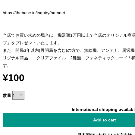
https://thebase.in/inquiry/hamnet
当店でお買い求めの場合は、機器類1万円以上で当店のオリジナル商
プ」をプレゼントいたします。
また、開局3年以内(再開局を含む)の方で、無線機、アンテナ、周辺
リジナル商品、「クリアファイル 2種類 フォネティックコード / 
す。
¥100
数量
International shipping availab
Add to cart
日本国内にお住まいの方向け