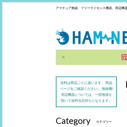
アマチュア無線、フリーライセンス機器、周辺機
送料は商品ごとに違います。 商品
ページをご確認ください。 無線機/
周辺機器については、一部地域を
除いて送料当店持ちとなります。
Category
カテゴリー