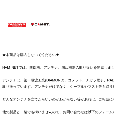
★本商品は購入しないでください★
HAM-NETでは、無線機、アンテナ、周辺機器の取り扱いを開始しま
アンテナは、第一電波工業(DIAMOND)、コメット、ナガラ電子、RA
取り扱っています。アンテナだけでなく、ケーブルやマスト等も取り
どんなアンテナを立てたらいいのかわからない等があれば、ご相談に
他の製品と一緒でも構いませんので、お問い合わせは以下のフォーム