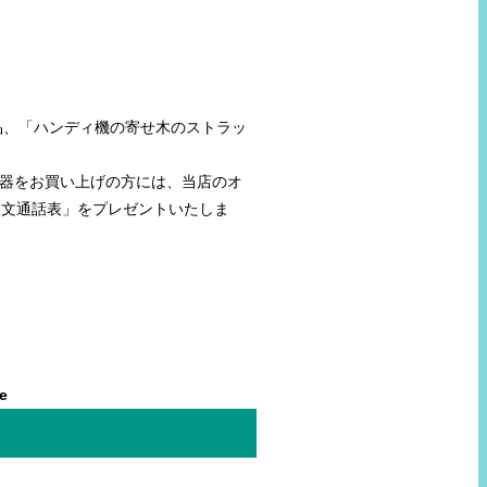
品、「ハンディ機の寄せ木のストラッ
機器をお買い上げの方には、当店のオ
和文通話表」をプレゼントいたしま
le