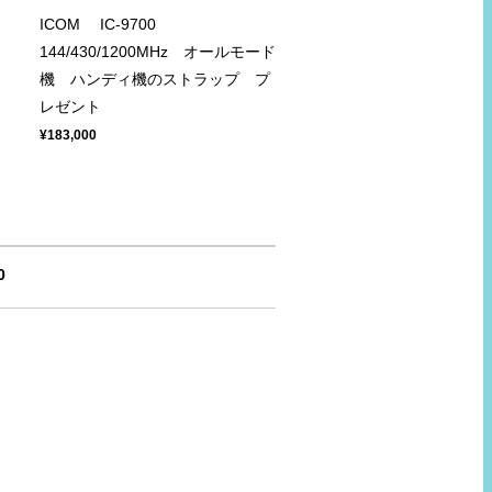
ICOM IC-9700
144/430/1200MHz オールモード
機 ハンディ機のストラップ プ
レゼント
¥183,000
0