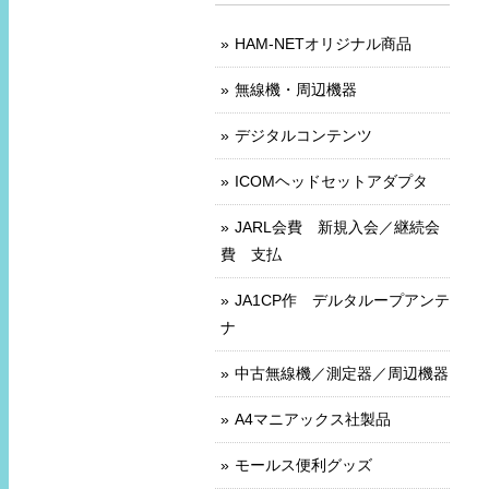
HAM-NETオリジナル商品
無線機・周辺機器
デジタルコンテンツ
ICOMヘッドセットアダプタ
JARL会費 新規入会／継続会
費 支払
JA1CP作 デルタループアンテ
ナ
中古無線機／測定器／周辺機器
A4マニアックス社製品
モールス便利グッズ