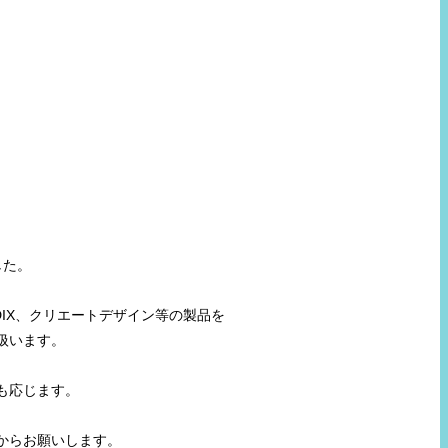
した。
DIX、クリエートデザイン等の製品を
扱います。
も応じます。
からお願いします。