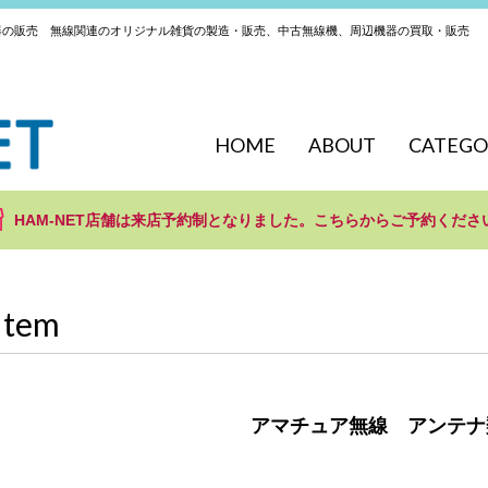
器の販売 無線関連のオリジナル雑貨の製造・販売、中古無線機、周辺機器の買取・販売
HOME
ABOUT
CATEGO
HAM-NET店舗は来店予約制となりました。こちらからご予約くださ
Item
アマチュア無線 アンテナ