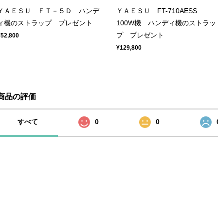
ＹＡＥＳＵ ＦＴ－５Ｄ ハンデ
ＹＡＥＳＵ FT-710AESS
ィ機のストラップ プレゼント
100W機 ハンディ機のストラッ
プ プレゼント
¥52,800
¥129,800
商品の評価
すべて
0
0