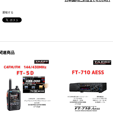
通報する
関連商品