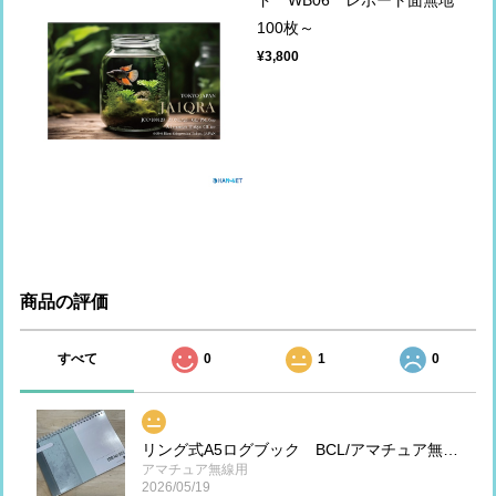
100枚～
¥3,800
商品の評価
すべて
0
1
0
リング式A5ログブック BCL/アマチュア無線/ライセンスフリー
アマチュア無線用
2026/05/19