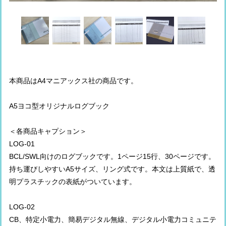
本商品はA4マニアックス社の商品です。
A5ヨコ型オリジナルログブック
＜各商品キャプション＞
LOG-01
BCL/SWL向けのログブックです。1ページ15行、30ページです。
持ち運びしやすいA5サイズ、リング式です。本文は上質紙で、透
明プラスチックの表紙がついています。
LOG-02
CB、特定小電力、簡易デジタル無線、デジタル小電力コミュニテ