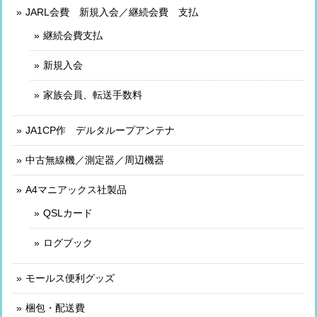
JARL会費 新規入会／継続会費 支払
継続会費支払
新規入会
家族会員、転送手数料
JA1CP作 デルタループアンテナ
中古無線機／測定器／周辺機器
A4マニアックス社製品
QSLカード
ログブック
モールス便利グッズ
梱包・配送費