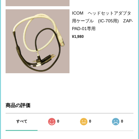
ICOM ヘッドセットアダプタ
用ケーブル (IC-705用) ZAP-
PAD-01専用
¥1,980
商品の評価
すべて
0
0
0