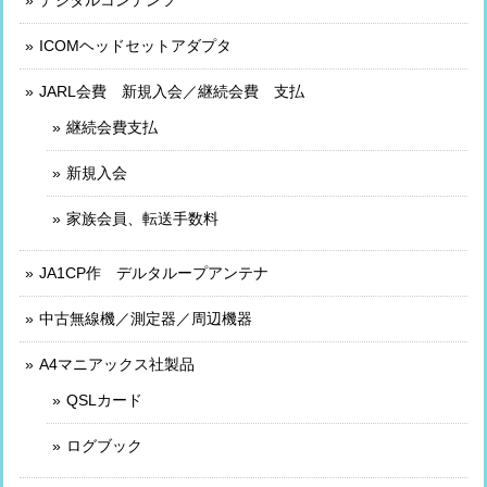
ICOMヘッドセットアダプタ
JARL会費 新規入会／継続会費 支払
継続会費支払
新規入会
家族会員、転送手数料
JA1CP作 デルタループアンテナ
中古無線機／測定器／周辺機器
A4マニアックス社製品
QSLカード
ログブック